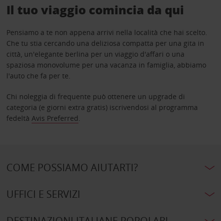
Il tuo viaggio comincia da qui
Pensiamo a te non appena arrivi nella località che hai scelto.
Che tu stia cercando una deliziosa compatta per una gita in
città, un'elegante berlina per un viaggio d'affari o una
spaziosa monovolume per una vacanza in famiglia, abbiamo
l'auto che fa per te.
Chi noleggia di frequente può ottenere un upgrade di
categoria (e giorni extra gratis) iscrivendosi al programma
fedeltà
Avis Preferred
.
COME POSSIAMO AIUTARTI?
UFFICI E SERVIZI
DESTINAZIONI ITALIANE POPOLARI