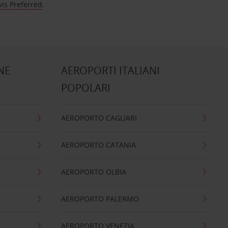
vis Preferred
.
NE
AEROPORTI ITALIANI
POPOLARI
AEROPORTO CAGLIARI
AEROPORTO CATANIA
AEROPORTO OLBIA
AEROPORTO PALERMO
AEROPORTO VENEZIA