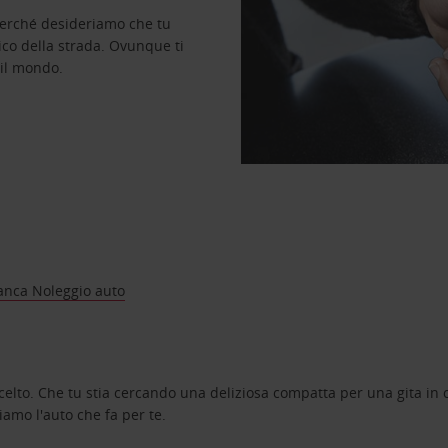
perché desideriamo che tu
ico della strada. Ovunque ti
 il mondo.
anca Noleggio auto
celto. Che tu stia cercando una deliziosa compatta per una gita in c
amo l'auto che fa per te.