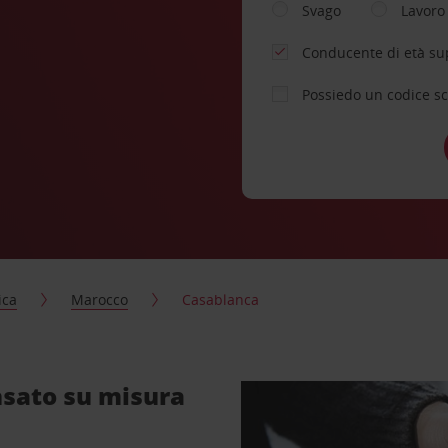
Svago
Lavoro
Conducente di età su
Possiedo un codice s
ica
Marocco
Casablanca
nsato su misura