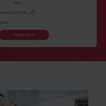
Altro
periore ai 25 anni
conto
TROVA AUTO