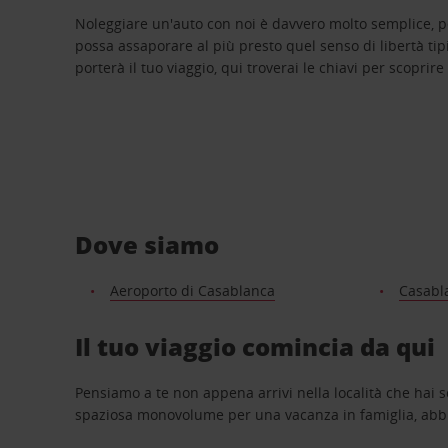
Noleggiare un'auto con noi è davvero molto semplice, 
possa assaporare al più presto quel senso di libertà tip
porterà il tuo viaggio, qui troverai le chiavi per scoprire
Dove siamo
Aeroporto di Casablanca
Casabl
Il tuo viaggio comincia da qui
Pensiamo a te non appena arrivi nella località che hai s
spaziosa monovolume per una vacanza in famiglia, abbi