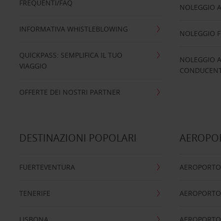
FREQUENTI/FAQ
NOLEGGIO A
INFORMATIVA WHISTLEBLOWING
NOLEGGIO 
QUICKPASS: SEMPLIFICA IL TUO
NOLEGGIO A
VIAGGIO
CONDUCENTI
OFFERTE DEI NOSTRI PARTNER
DESTINAZIONI POPOLARI
AEROPOR
FUERTEVENTURA
AEROPORTO
TENERIFE
AEROPORTO
LISBONA
AEROPORTO