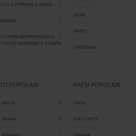
UTO ELETTRICHE E IBRIDE
OLBIA
FURGONI
NAPOLI
UTO PER NEOPATENTATI E
 DI ETÀ INFERIORE A 25 ANNI
SARDEGNA
TI POPOLARI
PAESI POPOLARI
 MALTA
ITALIA
 TIRANA
STATI UNITI
 BEAUVAIS
SPAGNA