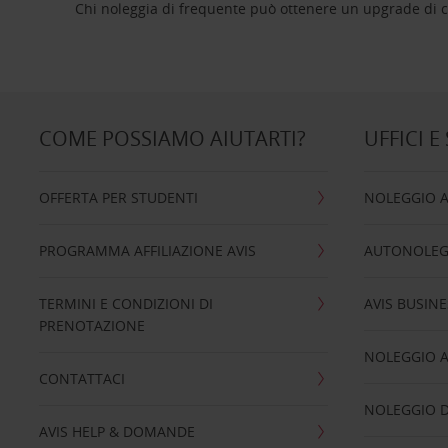
Chi noleggia di frequente può ottenere un upgrade di ca
COME POSSIAMO AIUTARTI?
UFFICI E
OFFERTA PER STUDENTI
NOLEGGIO 
PROGRAMMA AFFILIAZIONE AVIS
AUTONOLEG
TERMINI E CONDIZIONI DI
AVIS BUSINE
PRENOTAZIONE
NOLEGGIO 
CONTATTACI
NOLEGGIO D
AVIS HELP & DOMANDE