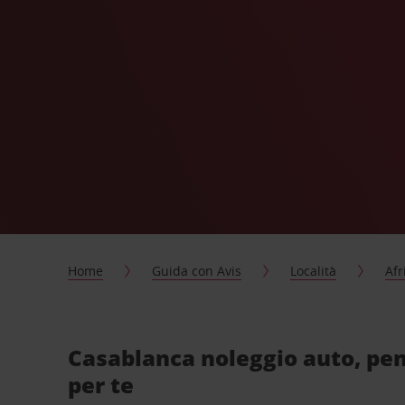
Home
Guida con Avis
Località
Afr
Casablanca noleggio auto, pe
per te