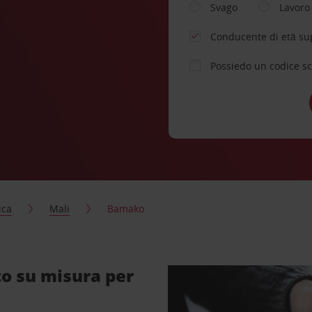
Svago
Lavoro
Conducente di età su
Possiedo un codice s
ica
Mali
Bamako
o su misura per