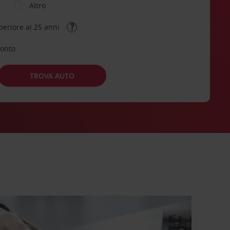
Altro
periore ai 25 anni
conto
TROVA AUTO