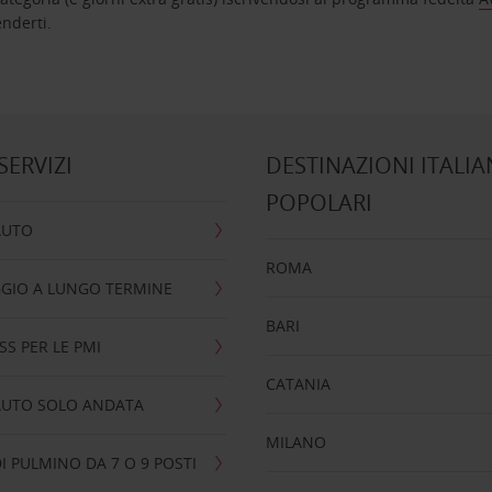
nta ad attenderti.
 SERVIZI
DESTINAZIONI ITALIA
POPOLARI
AUTO
ROMA
GIO A LUNGO TERMINE
BARI
SS PER LE PMI
CATANIA
AUTO SOLO ANDATA
MILANO
I PULMINO DA 7 O 9 POSTI