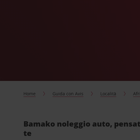
Home
Guida con Avis
Località
Afr
Bamako noleggio auto, pensat
te