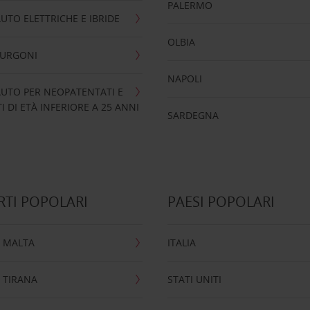
PALERMO
UTO ELETTRICHE E IBRIDE
OLBIA
FURGONI
NAPOLI
UTO PER NEOPATENTATI E
 DI ETÀ INFERIORE A 25 ANNI
SARDEGNA
TI POPOLARI
PAESI POPOLARI
 MALTA
ITALIA
 TIRANA
STATI UNITI