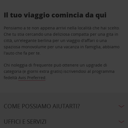
Il tuo viaggio comincia da qui
Pensiamo a te non appena arrivi nella località che hai scelto.
Che tu stia cercando una deliziosa compatta per una gita in
città, un'elegante berlina per un viaggio d'affari o una
spaziosa monovolume per una vacanza in famiglia, abbiamo
l'auto che fa per te.
Chi noleggia di frequente può ottenere un upgrade di
categoria (e giorni extra gratis) iscrivendosi al programma
fedeltà
Avis Preferred
.
COME POSSIAMO AIUTARTI?
UFFICI E SERVIZI