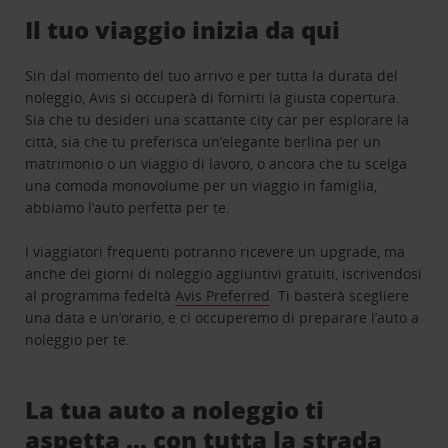
Il tuo viaggio inizia da qui
Sin dal momento del tuo arrivo e per tutta la durata del
noleggio, Avis si occuperà di fornirti la giusta copertura.
Sia che tu desideri una scattante city car per esplorare la
città, sia che tu preferisca un’elegante berlina per un
matrimonio o un viaggio di lavoro, o ancora che tu scelga
una comoda monovolume per un viaggio in famiglia,
abbiamo l’auto perfetta per te.
I viaggiatori frequenti potranno ricevere un upgrade, ma
anche dei giorni di noleggio aggiuntivi gratuiti, iscrivendosi
al programma fedeltà
Avis Preferred
. Ti basterà scegliere
una data e un’orario, e ci occuperemo di preparare l’auto a
noleggio per te.
La tua auto a noleggio ti
aspetta … con tutta la strada