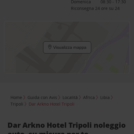
Domenica
08:30 - 17:30
Riconsegna 24 ore su 24
Visualizza mappa
Home
Guida con Avis
Località
Africa
Libia
Tripoli
Dar Arkno Hotel Tripoli
Dar Arkno Hotel Tripoli noleggio
auto, su misura per te