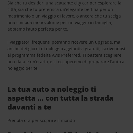
Sia che tu desideri una scattante city car per esplorare la
città, sia che tu preferisca un’elegante berlina per un
matrimonio o un viaggio di lavoro, o ancora che tu scelga
una comoda monovolume per un viaggio in famiglia,
abbiamo l’auto perfetta per te.
I viaggiatori frequenti potranno ricevere un upgrade, ma
anche dei giorni di noleggio aggiuntivi gratuiti, iscrivendosi
al programma fedeltà
Avis Preferred
. Ti basterà scegliere
una data e un’orario, e ci occuperemo di preparare l’auto a
noleggio per te.
La tua auto a noleggio ti
aspetta … con tutta la strada
davanti a te
Prenota ora per scoprire il mondo.