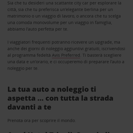
Sia che tu desideri una scattante city car per esplorare la
città, sia che tu preferisca un’elegante berlina per un
matrimonio o un viaggio di lavoro, o ancora che tu scelga
una comoda monovolume per un viaggio in famiglia,
abbiamo l’auto perfetta per te.
I viaggiatori frequenti potranno ricevere un upgrade, ma
anche dei giorni di noleggio aggiuntivi gratuiti, iscrivendosi
al programma fedeltà
Avis Preferred
. Ti basterà scegliere
una data e un’orario, e ci occuperemo di preparare l’auto a
noleggio per te.
La tua auto a noleggio ti
aspetta … con tutta la strada
davanti a te
Prenota ora per scoprire il mondo.