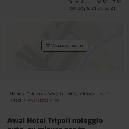
Domenica
08:30 - 17:30
Riconsegna 24 ore su 24
Visualizza mappa
Home
Guida con Avis
Località
Africa
Libia
Tripoli
Awal Hotel Tripoli
Awal Hotel Tripoli noleggio
auto, su misura per te