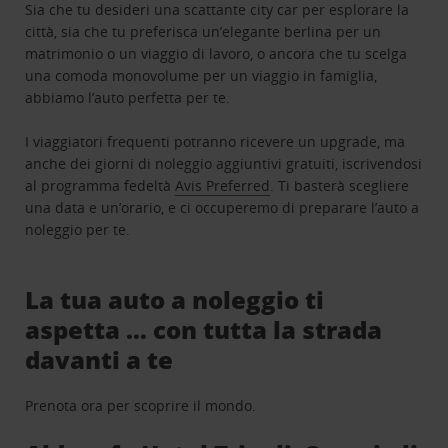
Sia che tu desideri una scattante city car per esplorare la
città, sia che tu preferisca un’elegante berlina per un
matrimonio o un viaggio di lavoro, o ancora che tu scelga
una comoda monovolume per un viaggio in famiglia,
abbiamo l’auto perfetta per te.
I viaggiatori frequenti potranno ricevere un upgrade, ma
anche dei giorni di noleggio aggiuntivi gratuiti, iscrivendosi
al programma fedeltà
Avis Preferred
. Ti basterà scegliere
una data e un’orario, e ci occuperemo di preparare l’auto a
noleggio per te.
La tua auto a noleggio ti
aspetta … con tutta la strada
davanti a te
Prenota ora per scoprire il mondo.