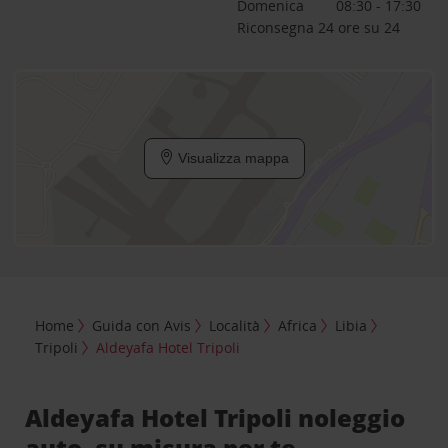
Domenica
08:30 - 17:30
Riconsegna 24 ore su 24
Visualizza mappa
Home
Guida con Avis
Località
Africa
Libia
Tripoli
Aldeyafa Hotel Tripoli
Aldeyafa Hotel Tripoli noleggio
auto, su misura per te