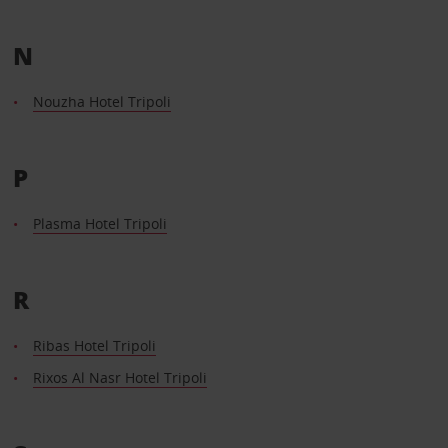
N
Nouzha Hotel Tripoli
P
Plasma Hotel Tripoli
R
Ribas Hotel Tripoli
Rixos Al Nasr Hotel Tripoli