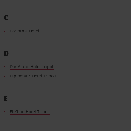
C
Corinthia Hotel
D
Dar Arkno Hotel Tripoli
Diplomatic Hotel Tripoli
E
El Khan Hotel Tripoli