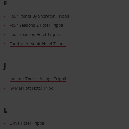
F
Four Points By Sheraton Tripoli
Four Seasons 2 Hotel Tripoli
Four Seasons Hotel Tripoli
Funduq Al Kebir Hotel Tripoli
J
Janzour Tourist Village Tripoli
Jw Marriott Hotel Tripoli
L
Libya Hotel Tripoli