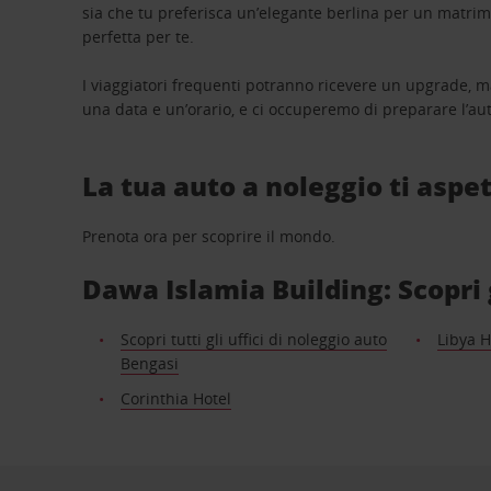
sia che tu preferisca un’elegante berlina per un matri
perfetta per te.
I viaggiatori frequenti potranno ricevere un upgrade, m
una data e un’orario, e ci occuperemo di preparare l’aut
La tua auto a noleggio ti aspet
Prenota ora per scoprire il mondo.
Dawa Islamia Building: Scopri g
Scopri tutti gli uffici di noleggio auto
Libya H
Bengasi
Corinthia Hotel