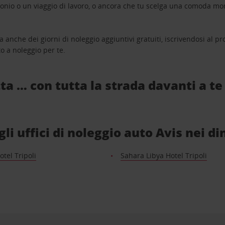
monio o un viaggio di lavoro, o ancora che tu scelga una comoda mo
a anche dei giorni di noleggio aggiuntivi gratuiti, iscrivendosi al
o a noleggio per te.
ta … con tutta la strada davanti a te
li uffici di noleggio auto Avis nei di
otel Tripoli
Sahara Libya Hotel Tripoli