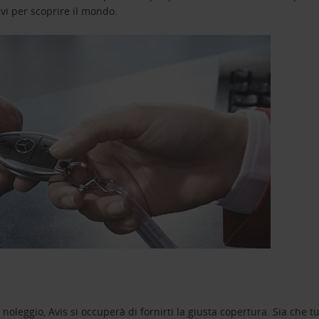
avi per scoprire il mondo.
oleggio, Avis si occuperà di fornirti la giusta copertura. Sia che tu