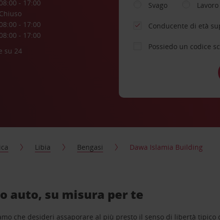
08:00 - 17:00
Svago
Lavoro
Chiuso
08:00 - 17:00
Conducente di età su
08:00 - 17:00
Possiedo un codice s
e su 24
ica
Libia
Bengasi
Dawa Islamia Building
o auto, su misura per te
o che desideri assaporare al più presto il senso di libertà tipico de