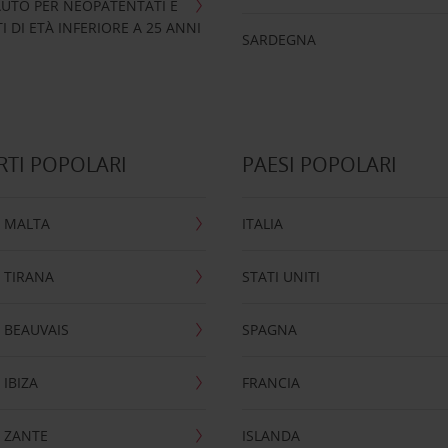
UTO PER NEOPATENTATI E
 DI ETÀ INFERIORE A 25 ANNI
SARDEGNA
TI POPOLARI
PAESI POPOLARI
 MALTA
ITALIA
 TIRANA
STATI UNITI
 BEAUVAIS
SPAGNA
IBIZA
FRANCIA
 ZANTE
ISLANDA