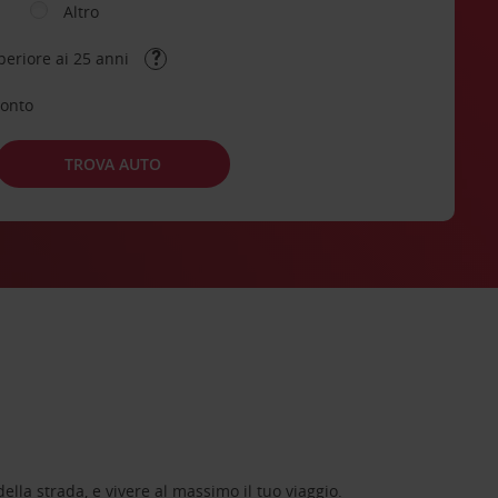
Altro
periore ai 25 anni
conto
TROVA AUTO
lla strada, e vivere al massimo il tuo viaggio.