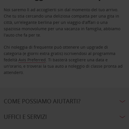
Noi saremo lì ad accoglierti sin dal momento del tuo arrivo.
Che tu stia cercando una deliziosa compatta per una gita in
città, un'elegante berlina per un viaggio d'affari o una
spaziosa monovolume per una vacanza in famiglia, abbiamo
l'auto che fa per te.
Chi noleggia di frequente può ottenere un upgrade di
categoria (e giorni extra gratis) iscrivendosi al programma
fedeltà
Avis Preferred
. Ti basterà scegliere una data e
un'orario, e troverai la tua auto a noleggio di classe pronta ad
attenderti.
COME POSSIAMO AIUTARTI?
UFFICI E SERVIZI