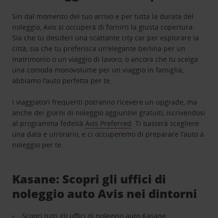
Sin dal momento del tuo arrivo e per tutta la durata del
noleggio, Avis si occuperà di fornirti la giusta copertura.
Sia che tu desideri una scattante city car per esplorare la
città, sia che tu preferisca un’elegante berlina per un
matrimonio o un viaggio di lavoro, o ancora che tu scelga
una comoda monovolume per un viaggio in famiglia,
abbiamo l’auto perfetta per te.
I viaggiatori frequenti potranno ricevere un upgrade, ma
anche dei giorni di noleggio aggiuntivi gratuiti, iscrivendosi
al programma fedeltà
Avis Preferred
. Ti basterà scegliere
una data e un’orario, e ci occuperemo di preparare l’auto a
noleggio per te.
Kasane: Scopri gli uffici di
noleggio auto Avis nei dintorni
Scopri tutti gli uffici di noleggio auto Kasane