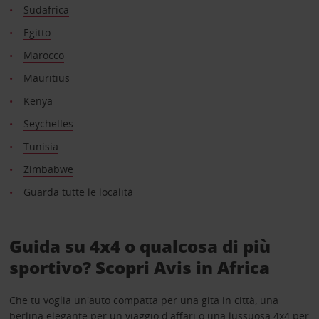
Sudafrica
Egitto
Marocco
Mauritius
Kenya
Seychelles
Tunisia
Zimbabwe
Guarda tutte le località
Guida su 4x4 o qualcosa di più
sportivo? Scopri Avis in Africa
Che tu voglia un'auto compatta per una gita in città, una
berlina elegante per un viaggio d'affari o una lussuosa 4x4 per