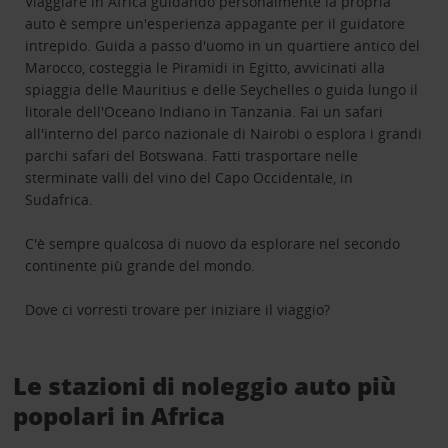
Viaggiare in Africa guidando personalmente la propria
auto è sempre un'esperienza appagante per il guidatore
intrepido. Guida a passo d'uomo in un quartiere antico del
Marocco, costeggia le Piramidi in Egitto, avvicinati alla
spiaggia delle Mauritius e delle Seychelles o guida lungo il
litorale dell'Oceano Indiano in Tanzania. Fai un safari
all'interno del parco nazionale di Nairobi o esplora i grandi
parchi safari del Botswana. Fatti trasportare nelle
sterminate valli del vino del Capo Occidentale, in
Sudafrica.
C'è sempre qualcosa di nuovo da esplorare nel secondo
continente più grande del mondo.
Dove ci vorresti trovare per iniziare il viaggio?
Le stazioni di noleggio auto più
popolari in Africa