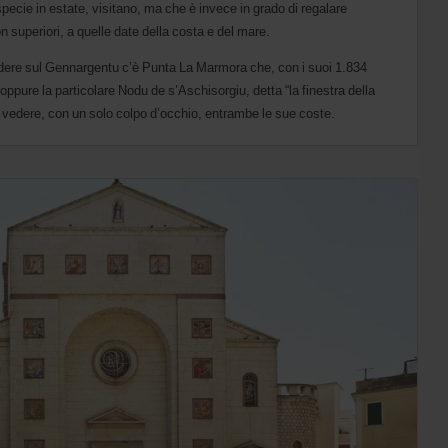
specie in estate, visitano, ma che è invece in grado di regalare
n superiori, a quelle date della costa e del mare.
vedere sul Gennargentu c’è Punta La Marmora che, con i suoi 1.834
a, oppure la particolare Nodu de s’Aschisorgiu, detta “la finestra della
e vedere, con un solo colpo d’occhio, entrambe le sue coste.