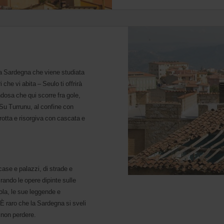
la Sardegna che viene studiata
 che vi abita – Seulo ti offrirà
dosa che qui scorre fra gole,
 Su Turrunu, al confine con
rotta e risorgiva con cascata e
ase e palazzi, di strade e
ando le opere dipinte sulle
isola, le sue leggende e
 raro che la Sardegna si sveli
i non perdere.