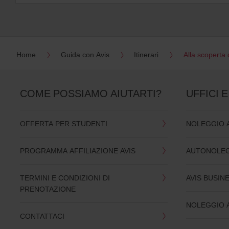
Home
Guida con Avis
Itinerari
Alla scoperta 
COME POSSIAMO AIUTARTI?
UFFICI E
OFFERTA PER STUDENTI
NOLEGGIO 
PROGRAMMA AFFILIAZIONE AVIS
AUTONOLEG
TERMINI E CONDIZIONI DI
AVIS BUSIN
PRENOTAZIONE
NOLEGGIO 
CONTATTACI