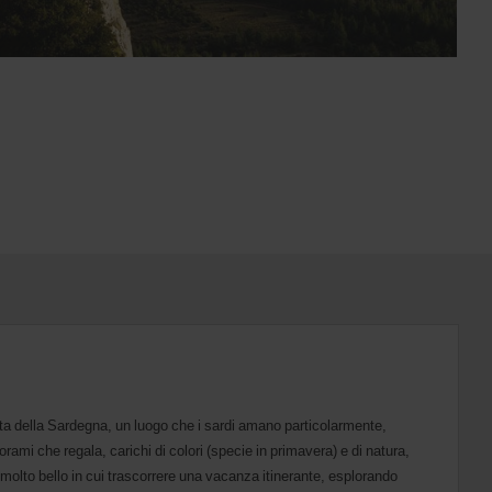
ta della Sardegna, un luogo che i sardi amano particolarmente,
orami che regala, carichi di colori (specie in primavera) e di natura,
molto bello in cui trascorrere una vacanza itinerante, esplorando