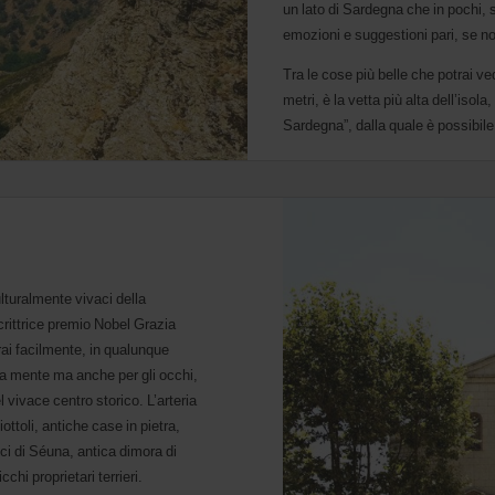
un lato di Sardegna che in pochi, 
emozioni e suggestioni pari, se no
Tra le cose più belle che potrai 
metri, è la vetta più alta dell’isol
Sardegna”, dalla quale è possibil
ulturalmente vivaci della
rittrice premio Nobel Grazia
rai facilmente, in qualunque
 la mente ma anche per gli occhi,
 vivace centro storico. L’arteria
iottoli, antiche case in pietra,
ici di Séuna, antica dimora di
cchi proprietari terrieri.