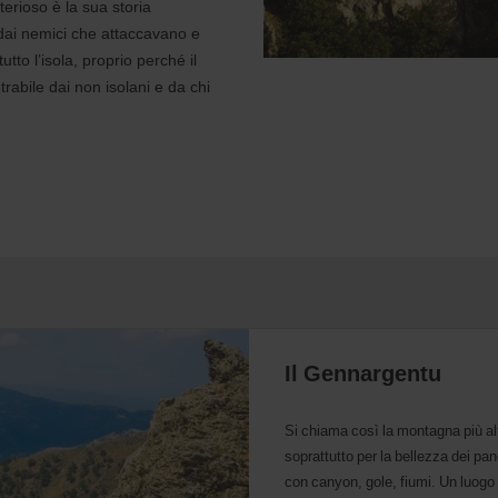
terioso è la sua storia
ga dai nemici che attaccavano e
to l’isola, proprio perché il
rabile dai non isolani e da chi
,
Il Gennargentu
Si chiama così la montagna più al
soprattutto per la bellezza dei pan
con canyon, gole, fiumi. Un luogo 