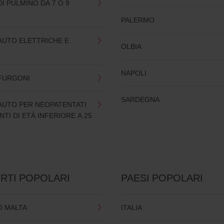
I PULMINO DA 7 O 9
PALERMO
AUTO ELETTRICHE E
OLBIA
NAPOLI
FURGONI
SARDEGNA
AUTO PER NEOPATENTATI
TI DI ETÀ INFERIORE A 25
RTI POPOLARI
PAESI POPOLARI
 MALTA
ITALIA