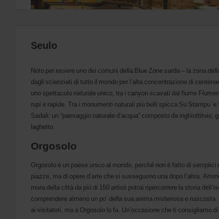
Seulo
Noto per essere uno dei comuni della Blue Zone sarda – la zona del
dagli scienziati di tutto il mondo per l’alta concentrazione di centenari
uno spettacolo naturale unico, tra i canyon scavati dal fiume Flumen
rupi e rapide. Tra i monumenti naturali più belli spicca Su Stampu ‘e
Sadali: un “paesaggio naturale d’acqua” composto da inghiottitoio, g
laghetto.
Orgosolo
Orgosolo è un paese unico al mondo, perché non è fatto di semplici c
piazze, ma di opere d’arte che si susseguono una dopo l’altra. Ammir
mura della città da più di 150 artisti potrai ripercorrere la storia dell’
comprendere almeno un po’ della sua anima misteriosa e nascosta. È
ai visitatori, ma a Orgosolo lo fa. Un’occasione che ti consigliamo d