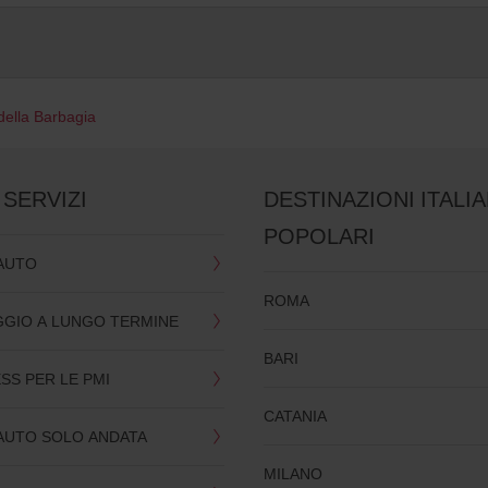
della Barbagia
 SERVIZI
DESTINAZIONI ITALI
POPOLARI
AUTO
ROMA
GIO A LUNGO TERMINE
BARI
ESS PER LE PMI
CATANIA
AUTO SOLO ANDATA
MILANO