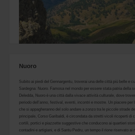
Digita
il
tuo
codice
Avis
Worldwide
Discount
(AWD).
Furgoni
e
scooter
possono
Nuoro
essere
prenotati
se
Subito ai piedi del Gennargentu, troverai una delle città più belle e c
risultano
Sardegna: Nuoro. Famosa nel mondo per essere stata patria della sc
disponibili
Deledda, Nuoro è una città dalla vivace attività culturale, dove trove
nella
località
periodo dell’anno, festival, eventi, incontri e mostre. Un piacere per
in
che si appagheranno del solo andare a zonzo tra le piccole strade del
cui
principale, Corso Garibaldi, è circondata da stretti vicoli ricoperti di c
ti
cortili, portici e piazzette suggestive che conducono ai quartieri stor
trovi.
contadini e artigiani, e di Santu Pedru, un tempo il rione riservato ai ri