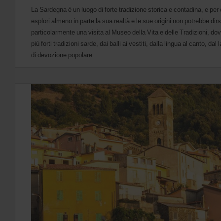
La Sardegna è un luogo di forte tradizione storica e contadina, e pe
esplori almeno in parte la sua realtà e le sue origini non potrebbe di
particolarmente una visita al Museo della Vita e delle Tradizioni, do
più forti tradizioni sarde, dai balli ai vestiti, dalla lingua al canto, d
di devozione popolare.