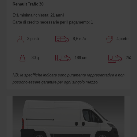
Renault Trafic 30
Età minima richiesta:
21 anni
Carte di credito necessarie per il pagamento:
1
3 posti
8,6 m/c
4 porte
30 q
189 cm
253 c
NB: le specifiche indicate sono puramente rappresentative e non
possono essere garantite per ogni singolo mezzo.