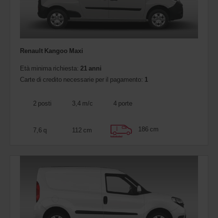
Renault Kangoo Maxi
Età minima richiesta:
21 anni
Carte di credito necessarie per il pagamento:
1
2 posti
3,4 m/c
4 porte
186 cm
7,6 q
112 cm