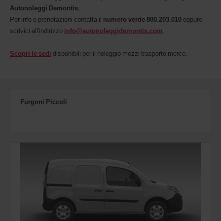
Autonoleggi Demontis.
Per info e prenotazioni contatta il
numero verde 800.203.010
oppure
scrivici all'indirizzo
info@autonoleggidemontis.com
.
Scopri le sedi
disponibili per il noleggio mezzi trasporto merce.
Furgoni Piccoli