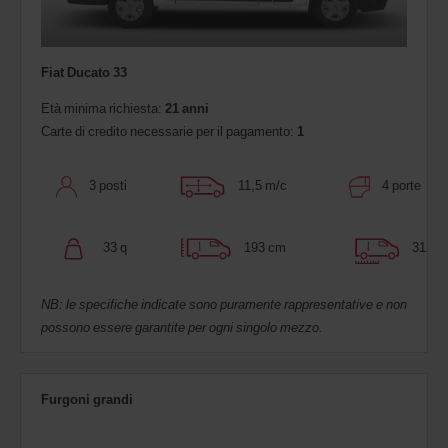
Fiat Ducato 33
Età minima richiesta:
21 anni
Carte di credito necessarie per il pagamento:
1
3 posti
11,5 m/c
4 porte
33 q
193 cm
312 c
NB: le specifiche indicate sono puramente rappresentative e non
possono essere garantite per ogni singolo mezzo.
Furgoni grandi