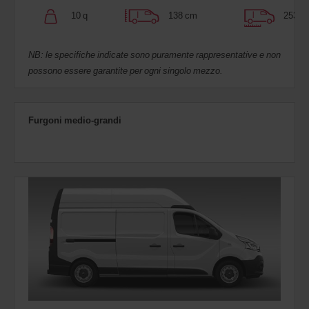
10 q
138 cm
253 c
NB: le specifiche indicate sono puramente rappresentative e non
possono essere garantite per ogni singolo mezzo.
Furgoni medio-grandi