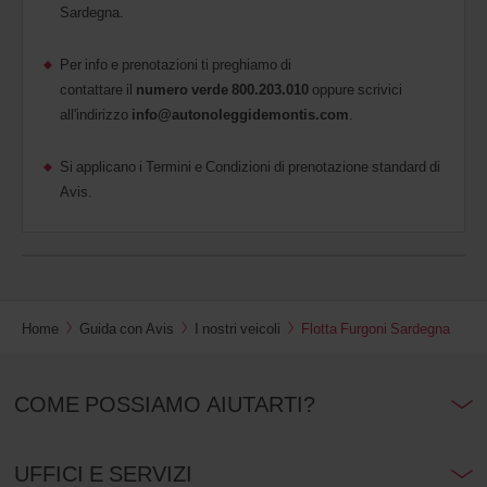
Sardegna.
Per info e prenotazioni ti preghiamo di
contattare il
numero verde 800.203.010
oppure scrivici
all'indirizzo
info@autonoleggidemontis.com
.
Si applicano i Termini e Condizioni di prenotazione standard di
Avis.
Home
Guida con Avis
I nostri veicoli
Flotta Furgoni Sardegna
COME POSSIAMO AIUTARTI?
UFFICI E SERVIZI