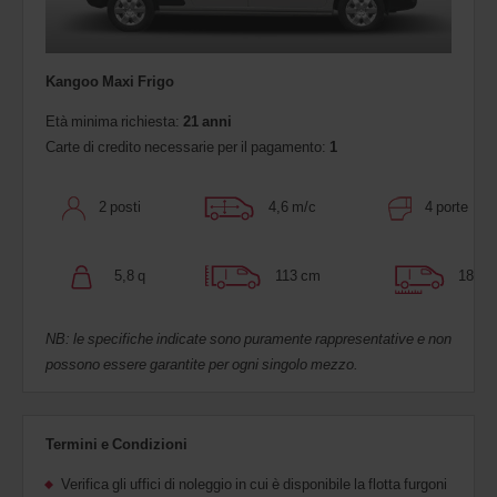
Kangoo Maxi Frigo
Età minima richiesta:
21 anni
Carte di credito necessarie per il pagamento:
1
2 posti
4,6 m/c
4 porte
5,8 q
113 cm
186 c
NB: le specifiche indicate sono puramente rappresentative e non
possono essere garantite per ogni singolo mezzo.
Termini e Condizioni
Verifica gli uffici di noleggio in cui è disponibile la flotta furgoni