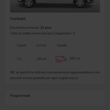
Fiat Doblò
Età minima richiesta:
21 anni
Carte di credito necessarie per il pagamento:
1
2 posti
3,4 m/c
4 porte
182 cm
7 q
130 cm
NB: le specifiche indicate sono puramente rappresentative e non
possono essere garantite per ogni singolo mezzo.
Furgoni medi