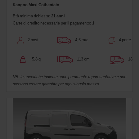
Kangoo Maxi Coibentato
Età minima richiesta:
21 anni
Carte di credito necessarie per il pagamento:
1
2 posti
4,6 m/c
4 porte
5,8 q
113 cm
186 c
NB: le specifiche indicate sono puramente rappresentative e non
possono essere garantite per ogni singolo mezzo.