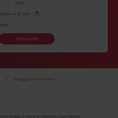
Altro
periore ai 25 anni
conto
TROVA AUTO
Noleggio auto Amherst
lla strada, e vivere al massimo il tuo viaggio.