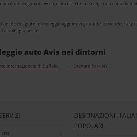
monio o un viaggio di lavoro, o ancora che tu scelga una comoda mo
a anche dei giorni di noleggio aggiuntivi gratuiti, iscrivendosi al
o a noleggio per te.
oleggio auto Avis nei dintorni
to internazionale di Buffalo
Orchard Park NY
 SERVIZI
DESTINAZIONI ITALIA
POPOLARI
AUTO