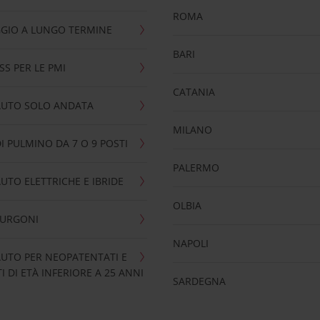
ROMA
GIO A LUNGO TERMINE
BARI
SS PER LE PMI
CATANIA
AUTO SOLO ANDATA
MILANO
I PULMINO DA 7 O 9 POSTI
PALERMO
UTO ELETTRICHE E IBRIDE
OLBIA
FURGONI
NAPOLI
UTO PER NEOPATENTATI E
 DI ETÀ INFERIORE A 25 ANNI
SARDEGNA