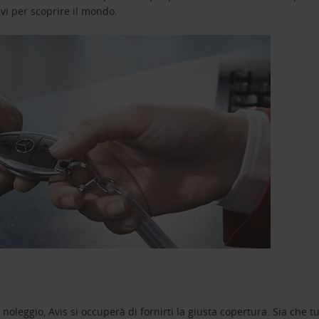
avi per scoprire il mondo.
oleggio, Avis si occuperà di fornirti la giusta copertura. Sia che tu