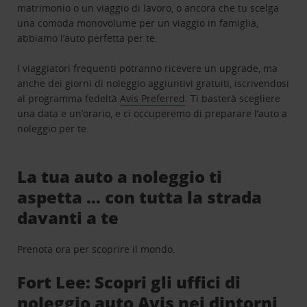
matrimonio o un viaggio di lavoro, o ancora che tu scelga
una comoda monovolume per un viaggio in famiglia,
abbiamo l’auto perfetta per te.
I viaggiatori frequenti potranno ricevere un upgrade, ma
anche dei giorni di noleggio aggiuntivi gratuiti, iscrivendosi
al programma fedeltà
Avis Preferred
. Ti basterà scegliere
una data e un’orario, e ci occuperemo di preparare l’auto a
noleggio per te.
La tua auto a noleggio ti
aspetta … con tutta la strada
davanti a te
Prenota ora per scoprire il mondo.
Fort Lee: Scopri gli uffici di
noleggio auto Avis nei dintorni