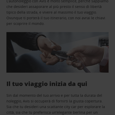
L’autonoleggio con Avis è molto semplice, perchè sappiamo
che desideri assaporare al più presto il senso di libertà
tipico della strada, e vivere al massimo il tuo viaggio.
Ovunque ti porterà il tuo itinerario, con noi avrai le chiavi
per scoprire il mondo.
Il tuo viaggio inizia da qui
Sin dal momento del tuo arrivo e per tutta la durata del
noleggio, Avis si occuperà di fornirti la giusta copertura.
Sia che tu desideri una scattante city car per esplorare la
città, sia che tu preferisca un’elegante berlina per un