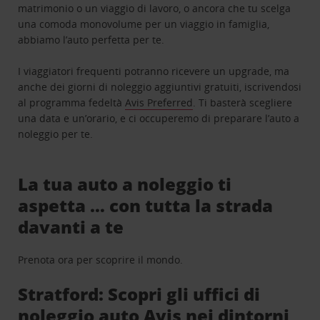
matrimonio o un viaggio di lavoro, o ancora che tu scelga
una comoda monovolume per un viaggio in famiglia,
abbiamo l’auto perfetta per te.
I viaggiatori frequenti potranno ricevere un upgrade, ma
anche dei giorni di noleggio aggiuntivi gratuiti, iscrivendosi
al programma fedeltà
Avis Preferred
. Ti basterà scegliere
una data e un’orario, e ci occuperemo di preparare l’auto a
noleggio per te.
La tua auto a noleggio ti
aspetta … con tutta la strada
davanti a te
Prenota ora per scoprire il mondo.
Stratford: Scopri gli uffici di
noleggio auto Avis nei dintorni