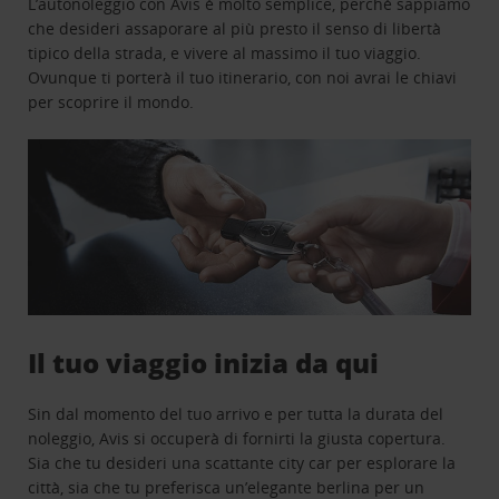
L’autonoleggio con Avis è molto semplice, perchè sappiamo
che desideri assaporare al più presto il senso di libertà
tipico della strada, e vivere al massimo il tuo viaggio.
Ovunque ti porterà il tuo itinerario, con noi avrai le chiavi
per scoprire il mondo.
Il tuo viaggio inizia da qui
Sin dal momento del tuo arrivo e per tutta la durata del
noleggio, Avis si occuperà di fornirti la giusta copertura.
Sia che tu desideri una scattante city car per esplorare la
città, sia che tu preferisca un’elegante berlina per un