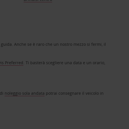
a guida. Anche se è raro che un nostro mezzo si fermi, il
is Preferred
. Ti basterà scegliere una data e un orario,
 di
noleggio sola andata
potrai consegnare il veicolo in