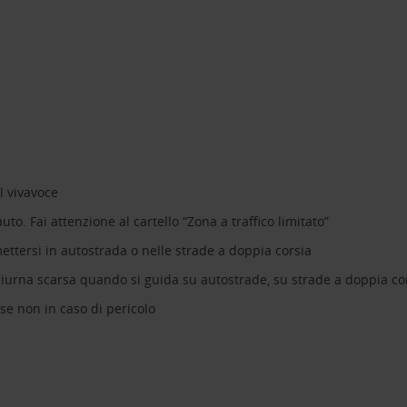
il vivavoce
uto. Fai attenzione al cartello “Zona a traffico limitato”
mettersi in autostrada o nelle strade a doppia corsia
 diurna scarsa quando si guida su autostrade, su strade a doppia c
 se non in caso di pericolo