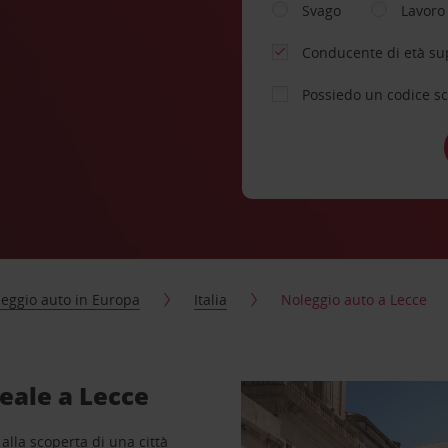
Svago
Lavoro
Conducente di età su
Possiedo un codice s
eggio auto in Europa
Italia
Noleggio auto a Lecce
deale a Lecce
 alla scoperta di una città