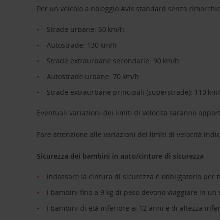
Per un veicolo a noleggio Avis standard senza rimorchi
Strade urbane: 50 km/h
Autostrade: 130 km/h
Strade extraurbane secondarie: 90 km/h
Autostrade urbane: 70 km/h
Strade extraurbane principali (superstrade): 110 km
Eventuali variazioni dei limiti di velocità saranno
Fare attenzione alle variazioni dei limiti di velocità indi
Sicurezza dei bambini in auto/cinture di sicurezza
Indossare la cintura di sicurezza è obbligatorio per t
I bambini fino a 9 kg di peso devono viaggiare in un se
I bambini di età inferiore ai 12 anni e di altezza infe