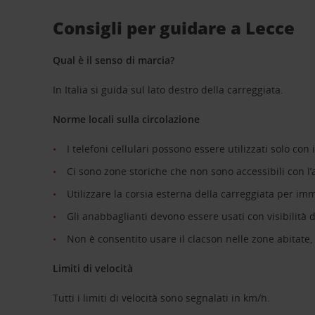
Consigli per guidare a Lecce
Qual è il senso di marcia?
In Italia si guida sul lato destro della carreggiata.
Norme locali sulla circolazione
I telefoni cellulari possono essere utilizzati solo con 
Ci sono zone storiche che non sono accessibili con l’a
Utilizzare la corsia esterna della carreggiata per im
Gli anabbaglianti devono essere usati con visibilità
Non è consentito usare il clacson nelle zone abitate,
Limiti di velocità
Tutti i limiti di velocità sono segnalati in km/h.