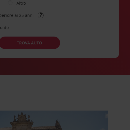
Altro
periore ai 25 anni
conto
TROVA AUTO