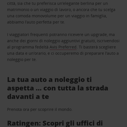
città, sia che tu preferisca un’elegante berlina per un
matrimonio o un viaggio di lavoro, o ancora che tu scelga
una comoda monovolume per un viaggio in famiglia,
abbiamo l’auto perfetta per te.
I viaggiatori frequenti potranno ricevere un upgrade, ma
anche dei giorni di noleggio aggiuntivi gratuiti, iscrivendosi
al programma fedeltà
Avis Preferred
. Ti basterà scegliere
una data e un’orario, e ci occuperemo di preparare l’auto a
noleggio per te.
La tua auto a noleggio ti
aspetta … con tutta la strada
davanti a te
Prenota ora per scoprire il mondo.
Ratingen: Scopri gli uffici di