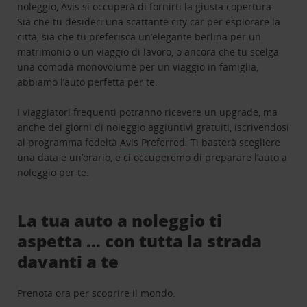
noleggio, Avis si occuperà di fornirti la giusta copertura.
Sia che tu desideri una scattante city car per esplorare la
città, sia che tu preferisca un’elegante berlina per un
matrimonio o un viaggio di lavoro, o ancora che tu scelga
una comoda monovolume per un viaggio in famiglia,
abbiamo l’auto perfetta per te.
I viaggiatori frequenti potranno ricevere un upgrade, ma
anche dei giorni di noleggio aggiuntivi gratuiti, iscrivendosi
al programma fedeltà
Avis Preferred
. Ti basterà scegliere
una data e un’orario, e ci occuperemo di preparare l’auto a
noleggio per te.
La tua auto a noleggio ti
aspetta … con tutta la strada
davanti a te
Prenota ora per scoprire il mondo.