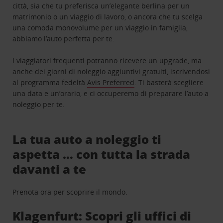
città, sia che tu preferisca un’elegante berlina per un
matrimonio o un viaggio di lavoro, o ancora che tu scelga
una comoda monovolume per un viaggio in famiglia,
abbiamo l’auto perfetta per te.
I viaggiatori frequenti potranno ricevere un upgrade, ma
anche dei giorni di noleggio aggiuntivi gratuiti, iscrivendosi
al programma fedeltà
Avis Preferred
. Ti basterà scegliere
una data e un’orario, e ci occuperemo di preparare l’auto a
noleggio per te.
La tua auto a noleggio ti
aspetta … con tutta la strada
davanti a te
Prenota ora per scoprire il mondo.
Klagenfurt: Scopri gli uffici di