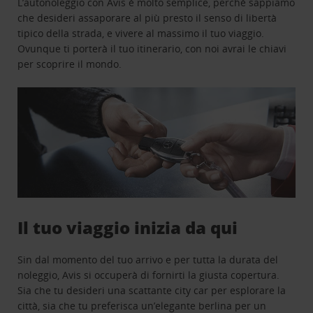
L’autonoleggio con Avis è molto semplice, perchè sappiamo
che desideri assaporare al più presto il senso di libertà
tipico della strada, e vivere al massimo il tuo viaggio.
Ovunque ti porterà il tuo itinerario, con noi avrai le chiavi
per scoprire il mondo.
Il tuo viaggio inizia da qui
Sin dal momento del tuo arrivo e per tutta la durata del
noleggio, Avis si occuperà di fornirti la giusta copertura.
Sia che tu desideri una scattante city car per esplorare la
città, sia che tu preferisca un’elegante berlina per un