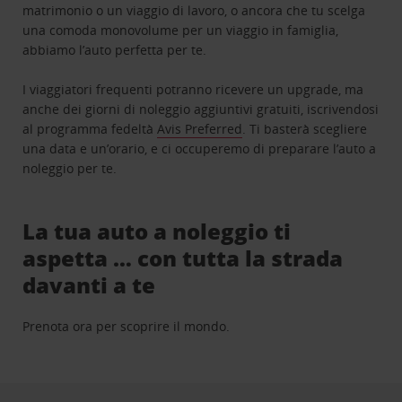
matrimonio o un viaggio di lavoro, o ancora che tu scelga
una comoda monovolume per un viaggio in famiglia,
abbiamo l’auto perfetta per te.
I viaggiatori frequenti potranno ricevere un upgrade, ma
anche dei giorni di noleggio aggiuntivi gratuiti, iscrivendosi
al programma fedeltà
Avis Preferred
. Ti basterà scegliere
una data e un’orario, e ci occuperemo di preparare l’auto a
noleggio per te.
La tua auto a noleggio ti
aspetta … con tutta la strada
davanti a te
Prenota ora per scoprire il mondo.