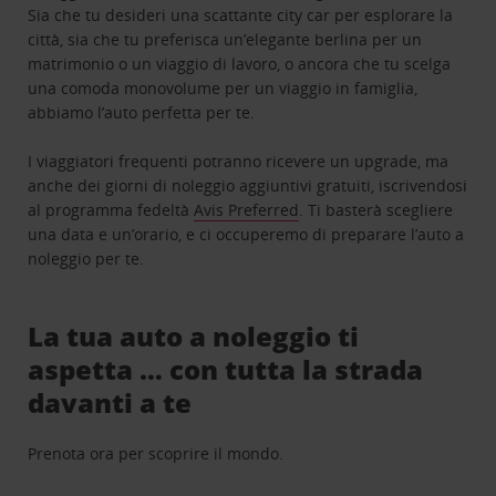
Sia che tu desideri una scattante city car per esplorare la
città, sia che tu preferisca un’elegante berlina per un
matrimonio o un viaggio di lavoro, o ancora che tu scelga
una comoda monovolume per un viaggio in famiglia,
abbiamo l’auto perfetta per te.
I viaggiatori frequenti potranno ricevere un upgrade, ma
anche dei giorni di noleggio aggiuntivi gratuiti, iscrivendosi
al programma fedeltà
Avis Preferred
. Ti basterà scegliere
una data e un’orario, e ci occuperemo di preparare l’auto a
noleggio per te.
La tua auto a noleggio ti
aspetta … con tutta la strada
davanti a te
Prenota ora per scoprire il mondo.