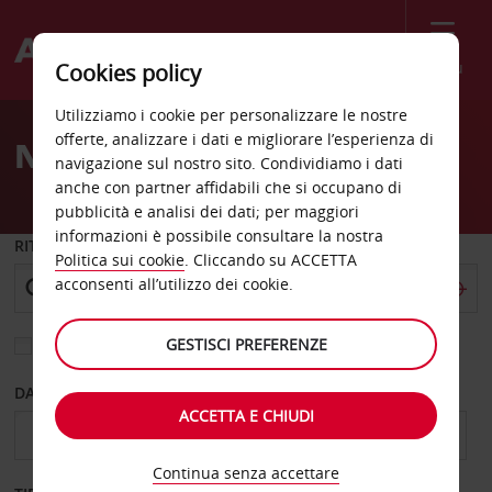
Menù
Cookies policy
Welcome
Utilizziamo i cookie per personalizzare le nostre
to
offerte, analizzare i dati e migliorare l’esperienza di
Noleggio auto Stralsund
Avis
navigazione sul nostro sito. Condividiamo i dati
anche con partner affidabili che si occupano di
pubblicità e analisi dei dati; per maggiori
informazioni è possibile consultare la nostra
RITIRO DA
Politica sui cookie
. Cliccando su ACCETTA
acconsenti all’utilizzo dei cookie.
GESTISCI PREFERENZE
Scegli una località di riconsegna diversa
DAL GIORNO
AL GIORNO
ACCETTA E CHIUDI
Continua senza accettare