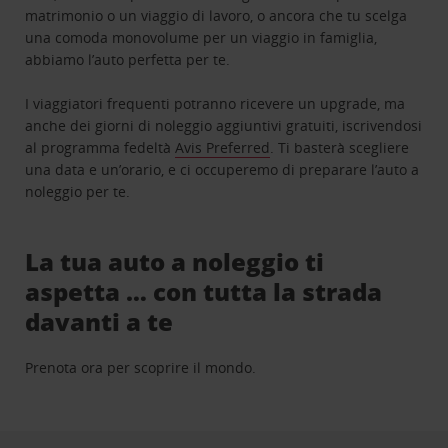
matrimonio o un viaggio di lavoro, o ancora che tu scelga
una comoda monovolume per un viaggio in famiglia,
abbiamo l’auto perfetta per te.
I viaggiatori frequenti potranno ricevere un upgrade, ma
anche dei giorni di noleggio aggiuntivi gratuiti, iscrivendosi
al programma fedeltà
Avis Preferred
. Ti basterà scegliere
una data e un’orario, e ci occuperemo di preparare l’auto a
noleggio per te.
La tua auto a noleggio ti
aspetta … con tutta la strada
davanti a te
Prenota ora per scoprire il mondo.