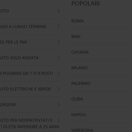
POPOLARI
AUTO
ROMA
GIO A LUNGO TERMINE
BARI
SS PER LE PMI
CATANIA
AUTO SOLO ANDATA
MILANO
I PULMINO DA 7 O 9 POSTI
PALERMO
UTO ELETTRICHE E IBRIDE
OLBIA
FURGONI
NAPOLI
UTO PER NEOPATENTATI E
 DI ETÀ INFERIORE A 25 ANNI
SARDEGNA