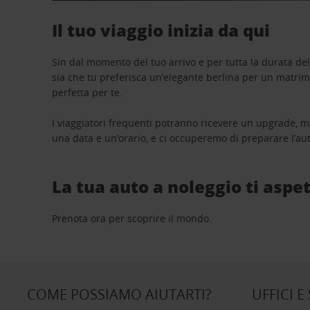
Il tuo viaggio inizia da qui
Sin dal momento del tuo arrivo e per tutta la durata del n
sia che tu preferisca un’elegante berlina per un matri
perfetta per te.
I viaggiatori frequenti potranno ricevere un upgrade, m
una data e un’orario, e ci occuperemo di preparare l’aut
La tua auto a noleggio ti aspet
Prenota ora per scoprire il mondo.
COME POSSIAMO AIUTARTI?
UFFICI E