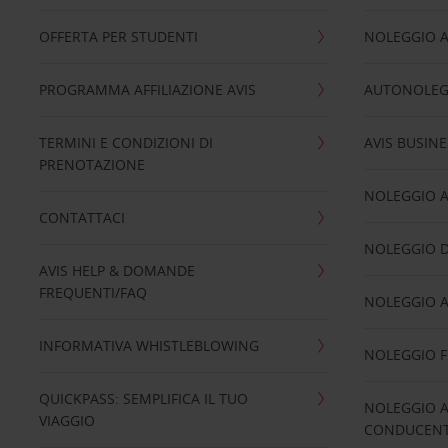
OFFERTA PER STUDENTI
NOLEGGIO 
PROGRAMMA AFFILIAZIONE AVIS
AUTONOLEG
TERMINI E CONDIZIONI DI
AVIS BUSINE
PRENOTAZIONE
NOLEGGIO 
CONTATTACI
NOLEGGIO D
AVIS HELP & DOMANDE
FREQUENTI/FAQ
NOLEGGIO A
INFORMATIVA WHISTLEBLOWING
NOLEGGIO 
QUICKPASS: SEMPLIFICA IL TUO
NOLEGGIO A
VIAGGIO
CONDUCENTI