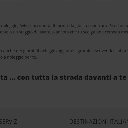
oleggio, Avis si occuperà di fornirti la giusta copertura. Sia che tu
monio o un viaggio di lavoro, o ancora che tu scelga una comoda mo
a anche dei giorni di noleggio aggiuntivi gratuiti, iscrivendosi al
o a noleggio per te.
ta … con tutta la strada davanti a te
 SERVIZI
DESTINAZIONI ITALIA