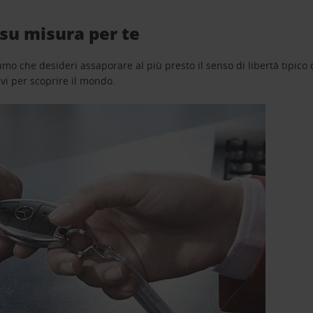
su misura per te
o che desideri assaporare al più presto il senso di libertà tipico de
avi per scoprire il mondo.