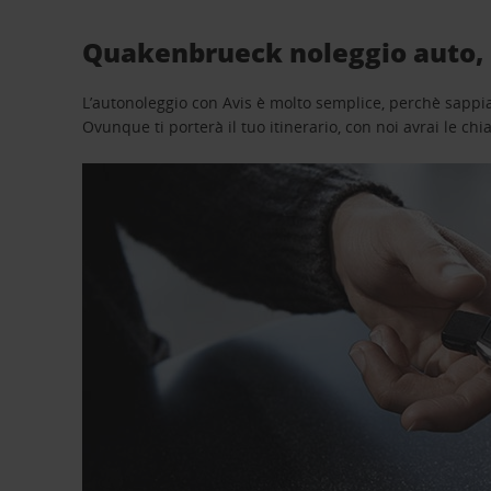
Quakenbrueck noleggio auto, 
L’autonoleggio con Avis è molto semplice, perchè sappiam
Ovunque ti porterà il tuo itinerario, con noi avrai le chi