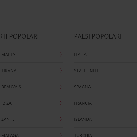
TI POPOLARI
PAESI POPOLARI
 MALTA
ITALIA
 TIRANA
STATI UNITI
 BEAUVAIS
SPAGNA
IBIZA
FRANCIA
 ZANTE
ISLANDA
 MALAGA
TURCHIA