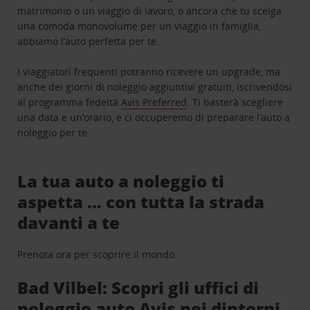
matrimonio o un viaggio di lavoro, o ancora che tu scelga
una comoda monovolume per un viaggio in famiglia,
abbiamo l’auto perfetta per te.
I viaggiatori frequenti potranno ricevere un upgrade, ma
anche dei giorni di noleggio aggiuntivi gratuiti, iscrivendosi
al programma fedeltà
Avis Preferred
. Ti basterà scegliere
una data e un’orario, e ci occuperemo di preparare l’auto a
noleggio per te.
La tua auto a noleggio ti
aspetta … con tutta la strada
davanti a te
Prenota ora per scoprire il mondo.
Bad Vilbel: Scopri gli uffici di
noleggio auto Avis nei dintorni